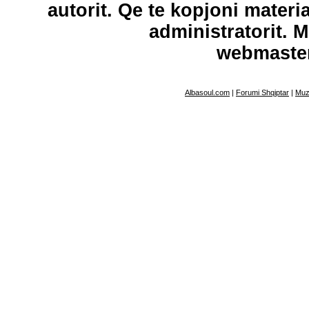
autorit. Qe te kopjoni materi
administratorit. 
webmaste
Albasoul.com
|
Forumi Shqiptar
|
Muz