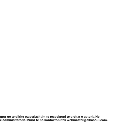
tur qe te gjithe pa perjashtim te respektoni te drejtat e autorit. Ne
in e administratorit. Mund te na kontaktoni tek webmaster@albasoul.com.