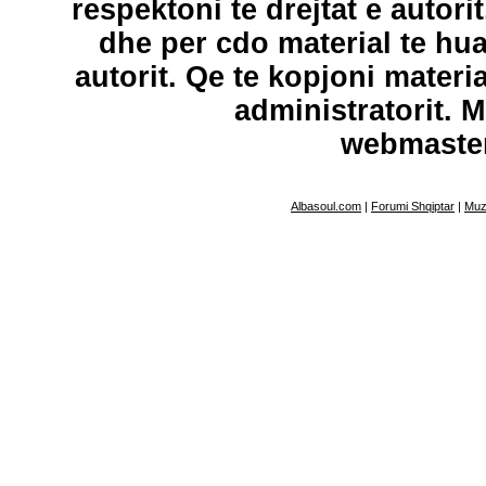
respektoni te drejtat e autori
dhe per cdo material te hu
autorit. Qe te kopjoni materi
administratorit. 
webmaste
Albasoul.com
|
Forumi Shqiptar
|
Muz