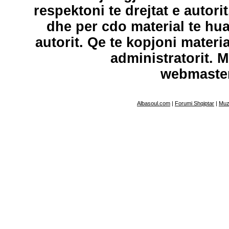
respektoni te drejtat e autori
dhe per cdo material te hu
autorit. Qe te kopjoni materi
administratorit. 
webmaste
Albasoul.com
|
Forumi Shqiptar
|
Muz