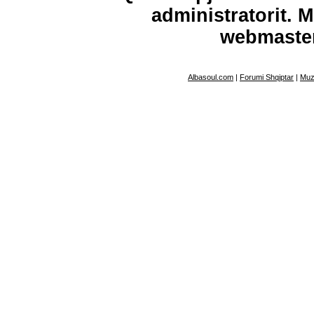
administratorit. 
webmaste
Albasoul.com
|
Forumi Shqiptar
|
Muz