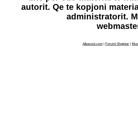
autorit. Qe te kopjoni materi
administratorit. 
webmaste
Albasoul.com
|
Forumi Shqiptar
|
Muz