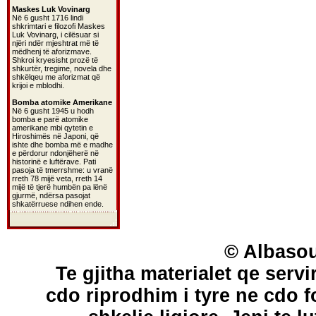
Maskes Luk Vovinarg
Në 6 gusht 1716 lindi
shkrimtari e filozofi Maskes
Luk Vovinarg, i cilësuar si
njëri ndër mjeshtrat më të
mëdhenj të aforizmave.
Shkroi kryesisht prozë të
shkurtër, tregime, novela dhe
shkëlqeu me aforizmat që
krijoi e mblodhi.
Bomba atomike Amerikane
Në 6 gusht 1945 u hodh
bomba e parë atomike
amerikane mbi qytetin e
Hiroshimës në Japoni, që
ishte dhe bomba më e madhe
e përdorur ndonjëherë në
historinë e luftërave. Pati
pasoja të tmerrshme: u vranë
rreth 78 mijë veta, rreth 14
mijë të tjerë humbën pa lënë
gjurmë, ndërsa pasojat
shkatërruese ndihen ende.
© Albasou
Te gjitha materialet qe servi
cdo riprodhim i tyre ne cdo 