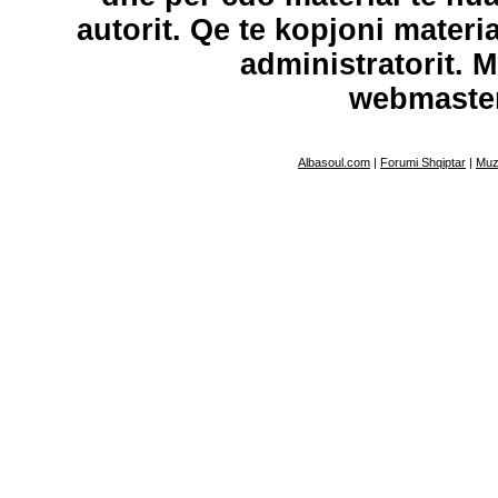
autorit. Qe te kopjoni materi
administratorit. 
webmaste
Albasoul.com
|
Forumi Shqiptar
|
Muz