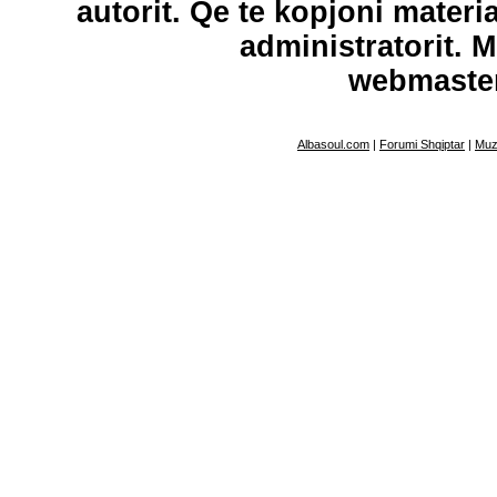
autorit. Qe te kopjoni materi
administratorit. 
webmaste
Albasoul.com
|
Forumi Shqiptar
|
Muz