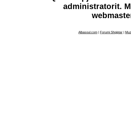
administratorit. 
webmaste
Albasoul.com
|
Forumi Shqiptar
|
Muz