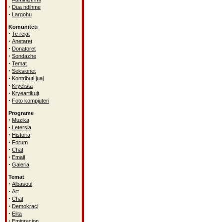
·
Dua ndihme
·
Largohu
Komuniteti
·
Te rejat
·
Anetaret
·
Donatoret
·
Sondazhe
·
Temat
·
Seksionet
·
Kontributi juaj
·
Kryelista
·
Kryeartikujt
·
Foto kompjuteri
Programe
·
Muzika
·
Letersia
·
Historia
·
Forum
·
Chat
·
Email
·
Galeria
Temat
·
Albasoul
·
Art
·
Chat
·
Demokraci
·
Elita
·
Emigracion