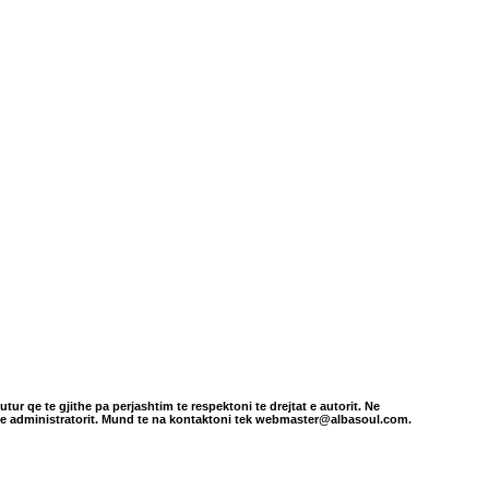
tur qe te gjithe pa perjashtim te respektoni te drejtat e autorit. Ne
in e administratorit. Mund te na kontaktoni tek webmaster@albasoul.com.