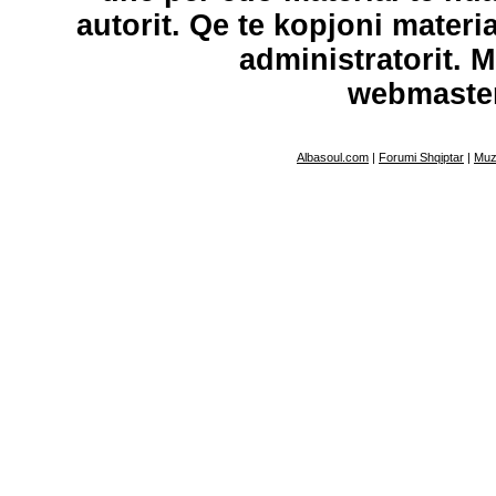
autorit. Qe te kopjoni materi
administratorit. 
webmaste
Albasoul.com
|
Forumi Shqiptar
|
Muz