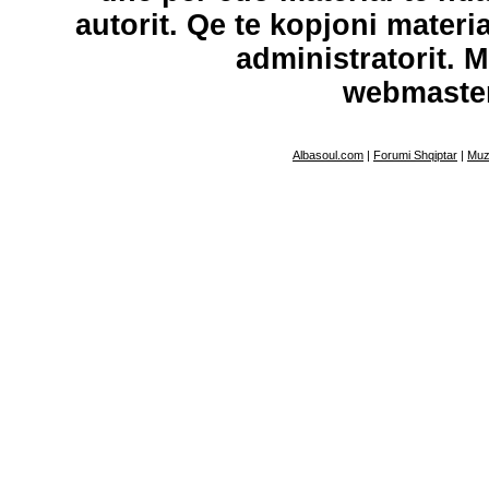
autorit. Qe te kopjoni materi
administratorit. 
webmaste
Albasoul.com
|
Forumi Shqiptar
|
Muz