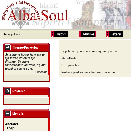
Rregjistrohu
Thenie-Proverba
Zgjidh nje opsion nga menuja me poshte:
Syte me te bukur jane ata te
nje femre qe merr nje
Identifikohu.
dhurate. Sa me e
rendesishme dhurata, aq me
Rregjistrohu.
te bukura jane syte.
--- Lobstain
Kerkon fjalekalimin e harruar me emai.
Reklama
Menuja
Anetaret
·
Hyrje