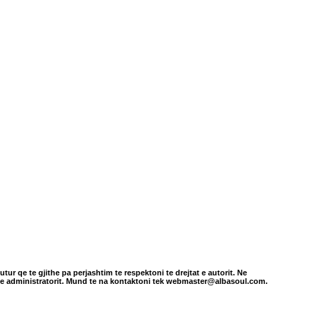
tur qe te gjithe pa perjashtim te respektoni te drejtat e autorit. Ne
in e administratorit. Mund te na kontaktoni tek webmaster@albasoul.com.