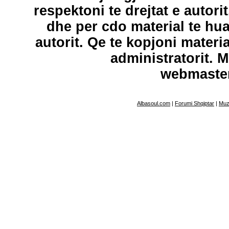
respektoni te drejtat e autori
dhe per cdo material te hu
autorit. Qe te kopjoni materi
administratorit. 
webmaste
Albasoul.com
|
Forumi Shqiptar
|
Muz