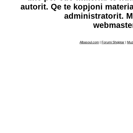
autorit. Qe te kopjoni materi
administratorit. 
webmaste
Albasoul.com
|
Forumi Shqiptar
|
Muz