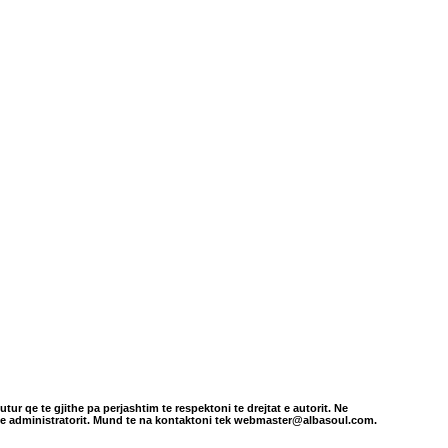
tur qe te gjithe pa perjashtim te respektoni te drejtat e autorit. Ne
in e administratorit. Mund te na kontaktoni tek webmaster@albasoul.com.