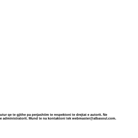
tur qe te gjithe pa perjashtim te respektoni te drejtat e autorit. Ne
in e administratorit. Mund te na kontaktoni tek webmaster@albasoul.com.