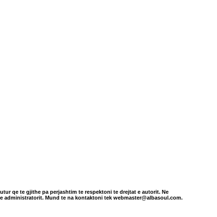
tur qe te gjithe pa perjashtim te respektoni te drejtat e autorit. Ne
in e administratorit. Mund te na kontaktoni tek webmaster@albasoul.com.