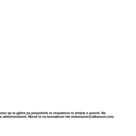
tur qe te gjithe pa perjashtim te respektoni te drejtat e autorit. Ne
in e administratorit. Mund te na kontaktoni tek webmaster@albasoul.com.