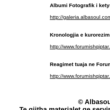
Albumi Fotografik i kety
http://galeria.albasoul.
Kronologjia e kurorezim
http://www.forumishqipt
Reagimet tuaja ne Foru
http://www.forumishqipt
© Albasou
Te gjitha materialet qe servi