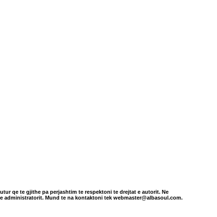
tur qe te gjithe pa perjashtim te respektoni te drejtat e autorit. Ne
in e administratorit. Mund te na kontaktoni tek webmaster@albasoul.com.