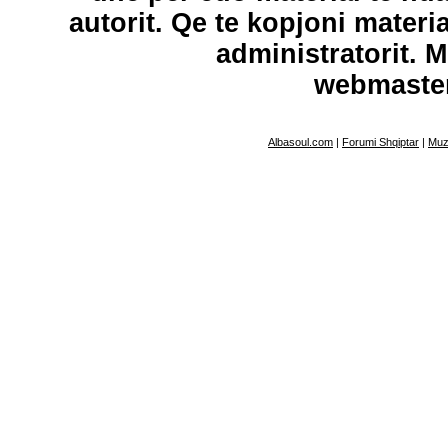
autorit. Qe te kopjoni materi
administratorit. 
webmaste
Albasoul.com
|
Forumi Shqiptar
|
Muz